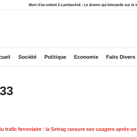
t d’un enfant à Lambaréné : Le drame qui interpelle sur la sécurité au sein des
ueil
Société
Politique
Economie
Faits Divers
33
u trafic ferroviaire : la Setrag rassure ses usagers après un